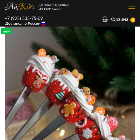
детская одежда
Нав
из Испании
+7 (925) 535-75-09
Корзина
0
Доставка по России
new