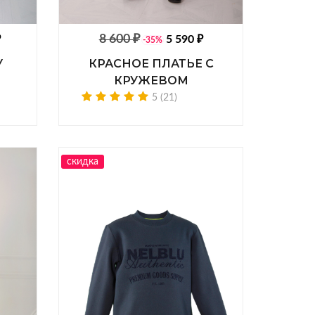
8 600 ₽
₽
5 590 ₽
-35%
У
КРАСНОЕ ПЛАТЬЕ С
КРУЖЕВОМ
5 (21)
скидка