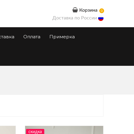
Корзина
0
Доставка по России
ставка
Оплата
Примерка
скидка