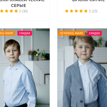
СЕРЫЕ
5 (30)
5 (23)
ось мало
скидка
осталось мало
скидка