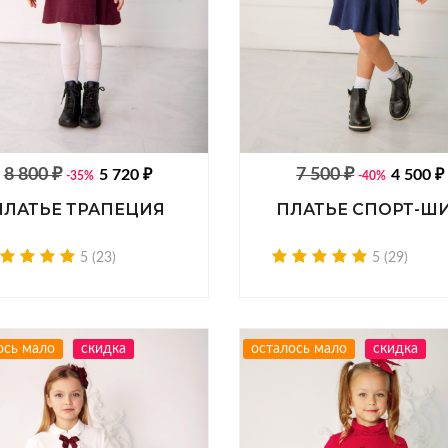
8 800 ₽
7 500 ₽
5 720 ₽
4 500 ₽
-35%
-40%
ПЛАТЬЕ ТРАПЕЦИЯ
ПЛАТЬЕ СПОРТ-Ш
5 (23)
5 (29)
ось мало
скидка
осталось мало
скидка