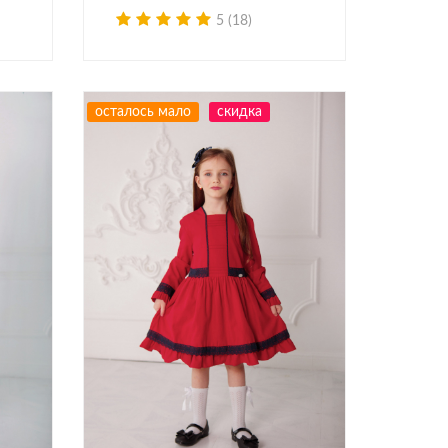
5 (18)
осталось мало
скидка