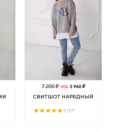
7 200 ₽
3 960 ₽
-45%
МИ
СВИТШОТ НАРЯДНЫЙ
5 (17)