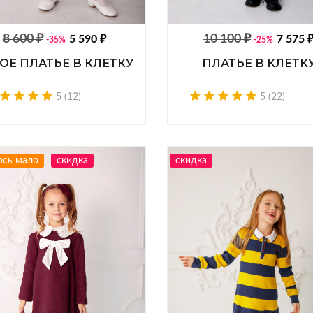
8 600 ₽
10 100 ₽
5 590 ₽
7 575 
-35%
-25%
ОЕ ПЛАТЬЕ В КЛЕТКУ
ПЛАТЬЕ В КЛЕТК
5 (12)
5 (22)
ось мало
скидка
скидка