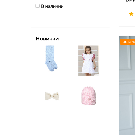
В наличии
Новинки
остал