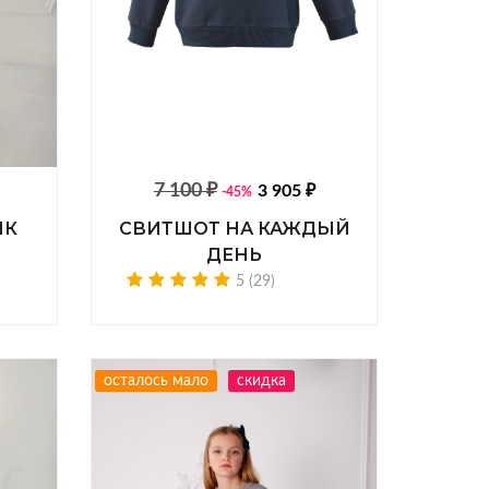
7 100 ₽
3 905 ₽
-45%
ИК
СВИТШОТ НА КАЖДЫЙ
ДЕНЬ
5 (29)
осталось мало
скидка