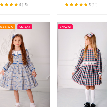
5 (15)
5 (14)
ось мало
скидка
скидка