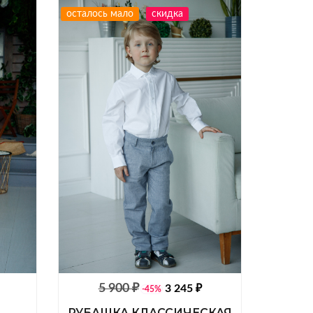
осталось мало
скидка
5 900 ₽
3 245 ₽
-45%
РУБАШКА КЛАССИЧЕСКАЯ