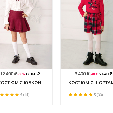
12 400 ₽
9 400 ₽
8 060 ₽
5 640 ₽
-35%
-40%
КОСТЮМ С ЮБКОЙ
КОСТЮМ С ШОРТА
5 (14)
5 (30)