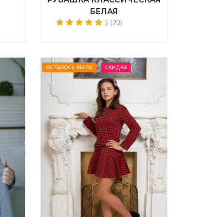
БЕЛАЯ
5 (20)
осталось мало
скидка