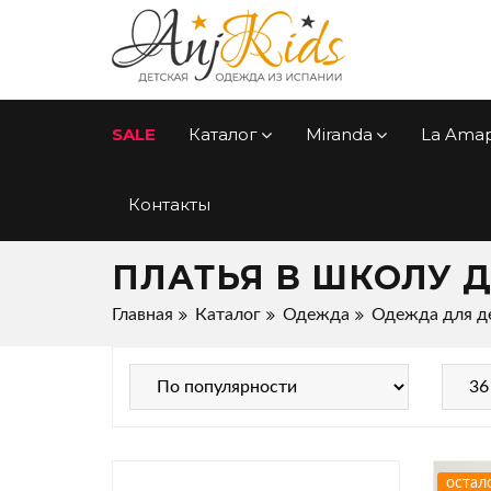
SALE
Каталог
Miranda
La Ama
Контакты
ПЛАТЬЯ В ШКОЛУ 
Главная
Каталог
Одежда
Одежда для д
остал