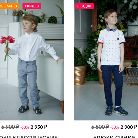
ось мало
скидка
скидка
5 900 ₽
5 800 ₽
2 950 ₽
2 900 ₽
-50%
-50%
ЮКИ КЛАССИЧЕСКИЕ
БРЮКИ СИНИЕ