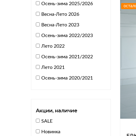
Осень-зима 2025/2026
Шляпы, шапки
остал
Весна-Лето 2026
Повязки
Весна-Лето 2023
Браслеты, броши
Осень-зима 2022/2023
Подарки
Лето 2022
Осень-зима 2021/2022
Лето 2021
Осень-зима 2020/2021
Акции, наличие
SALE
Новинка
БР