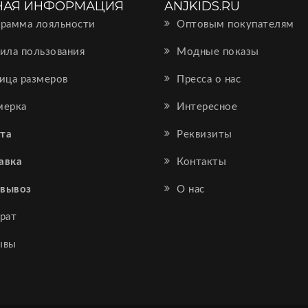
НАЯ ИНФОРМАЦИЯ
ANJKIDS.RU
рамма лояльности
Оптовым покупателям
ила пользования
Модные показы
ица размеров
Пресса о нас
ерка
Интересное
та
Реквизиты
авка
Контакты
вывоз
О нас
рат
ывы