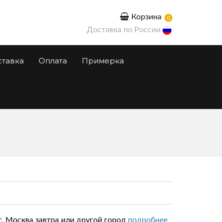
Корзина
0
Доставка по России
ставка
Оплата
Примерка
г. Москва завтра или другой город
подробнее