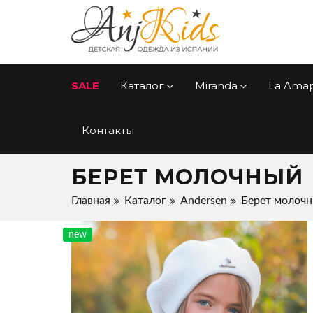
SALE
Каталог
Miranda
La Ama
Контакты
БЕРЕТ МОЛОЧНЫЙ
Главная
Каталог
Andersen
Берет молоч
new