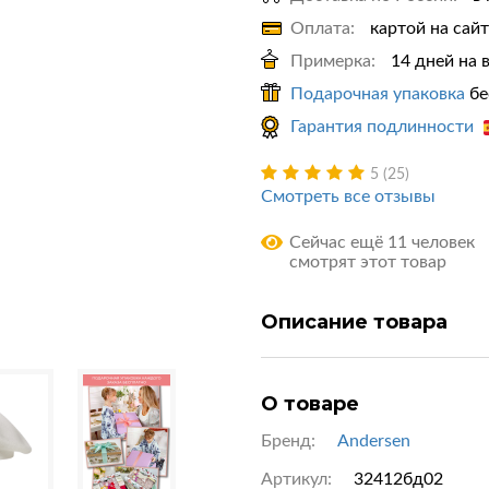
Оплата:
картой на сай
Примерка:
14 дней на 
Подарочная упаковка
бе
Гарантия подлинности
5 (25)
Смотреть все отзывы
Сейчас ещё 11 человек
смотрят этот товар
Описание товара
О товаре
Бренд:
Andersen
Артикул:
32412бд02