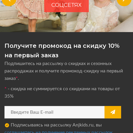
СОЦСЕТЯХ
Получите промокод на скидку 10%
на первый заказ
Подпишитесь на рассылку о скидках и сезонных
распродажах и получите промокод-скидку на первый
заказ
*
.
*
- скидка не суммируется со скидками на товары от
35%
Подписываясь на рассылку Anjkids.ru, вы
соглашаетесь на получение рекламных рассылок