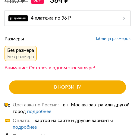
480 ₽
384 ₽
-20%
4 платежа по 96 ₽
Размеры
Таблица размеров
Без размера
Без размера
Внимание: Остался в одном экземпляре!
В КОРЗИНУ
Доставка по России:
в г. Москва завтра или другой
город
подробнее
Оплата:
картой на сайте и другие варианты
подробнее