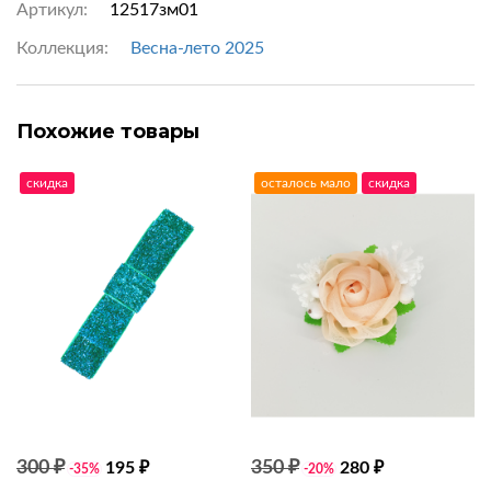
Артикул:
12517зм01
Коллекция:
Весна-лето 2025
Похожие товары
скидка
осталось мало
скидка
300 ₽
350 ₽
195 ₽
280 ₽
-35%
-20%