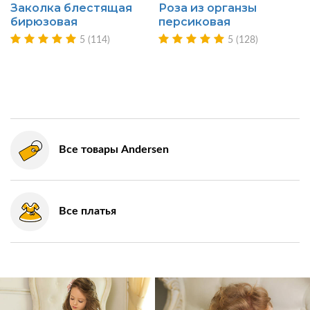
Заколка блестящая
Роза из органзы
бирюзовая
персиковая
5 (114)
5 (128)
Все товары Andersen
Все платья