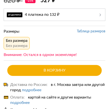
620 ₽
527 ₽
-15%
4 платежа по 132 ₽
Размеры
Таблица размеров
Без размера
Без размера
Внимание: Остался в одном экземпляре!
В КОРЗИНУ
Доставка по России:
в г. Москва завтра или другой
город
подробнее
Оплата:
картой на сайте и другие варианты
подробнее