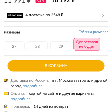
11 991 ₽
10 192 ₽
-15%
4 платежа по 2548 ₽
Размеры
Таблица размеров
Допоставок
27
28
29
не будет
В КОРЗИНУ
Доставка по России:
в г. Москва завтра или другой
город
подробнее
Оплата:
картой на сайте и другие варианты
подробнее
Примерка:
14 дней на возврат