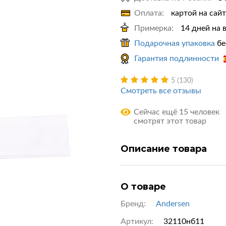
Оплата:
картой на сай
Примерка:
14 дней на 
Подарочная упаковка
бе
Гарантия подлинности
5 (130)
Смотреть все отзывы
Сейчас ещё 15 человек
смотрят этот товар
Описание товара
О товаре
Бренд:
Andersen
Артикул:
32110нб11