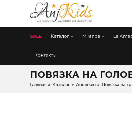
SALE
Каталог
Miranda
La Ama
Контакты
ПОВЯЗКА НА ГОЛО
Главная
Каталог
Andersen
Повязка на г