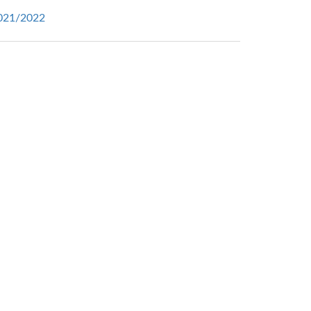
021/2022