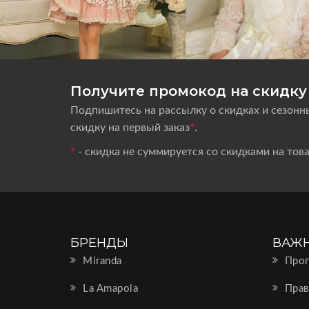
Получите промокод на скидку 
Подпишитесь на рассылку о скидках и сезонн
скидку на первый заказ
*
.
*
- скидка не суммируется со скидками на тов
БРЕНДЫ
ВАЖ
Miranda
Прог
La Amapola
Прав