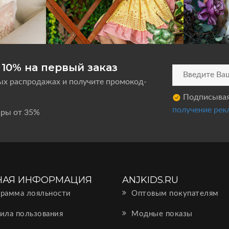
10% на первый заказ
ых распродажах и получите промокод-
Подписываяс
получение рек
ары от 35%
НАЯ ИНФОРМАЦИЯ
ANJKIDS.RU
рамма лояльности
Оптовым покупателям
ила пользования
Модные показы