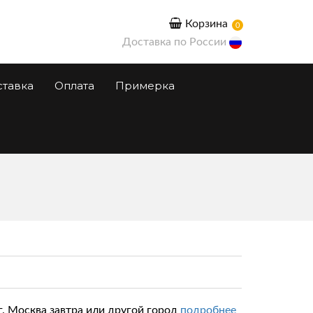
Корзина
0
Доставка по России
ставка
Оплата
Примерка
г. Москва завтра или другой город
подробнее