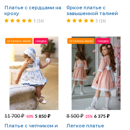
Платье с сердцами на
Яркое платье с
кроху
завышенной талией
5 (16)
5 (16)
осталось мало
скидка
осталось мало
скидка
11 700 ₽
8 500 ₽
5 850 ₽
6 375 ₽
-50%
-25%
Платье с чепчиком и
Легкое платье