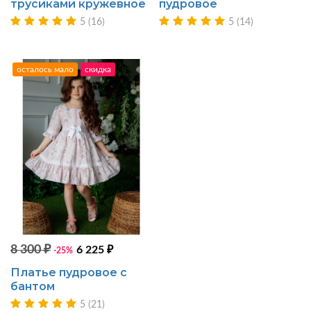
трусиками кружевное
пудровое
5 (16)
5 (14)
осталось мало
скидка
8 300 ₽
6 225 ₽
-25%
Платье пудровое с
бантом
5 (21)