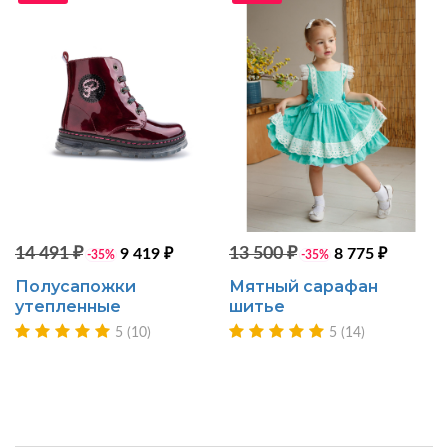
14 491 ₽
13 500 ₽
9 419 ₽
8 775 ₽
-35%
-35%
Полусапожки
Мятный сарафан
утепленные
шитье
5 (10)
5 (14)