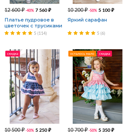
12 600 ₽
10 200 ₽
7 560 ₽
5 100 ₽
-40%
-50%
Платье пудровое в
Яркий сарафан
цветочек с трусиками
5 (114)
5 (6)
скидка
осталось мало
скидка
10 500 ₽
10 700 ₽
5 250 ₽
5 350 ₽
-50%
-50%