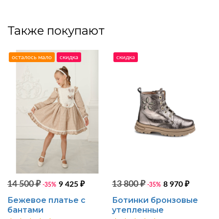
Также покупают
осталось мало
скидка
скидка
14 500 ₽
13 800 ₽
9 425 ₽
8 970 ₽
-35%
-35%
Бежевое платье с
Ботинки бронзовые
бантами
утепленные