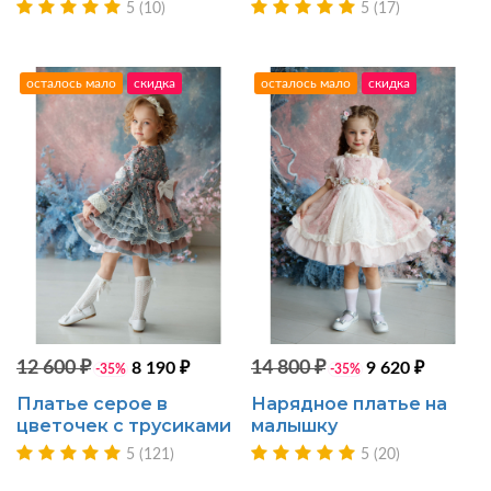
5 (10)
5 (17)
осталось мало
скидка
осталось мало
скидка
12 600 ₽
14 800 ₽
8 190 ₽
9 620 ₽
-35%
-35%
Платье серое в
Нарядное платье на
цветочек с трусиками
малышку
5 (121)
5 (20)