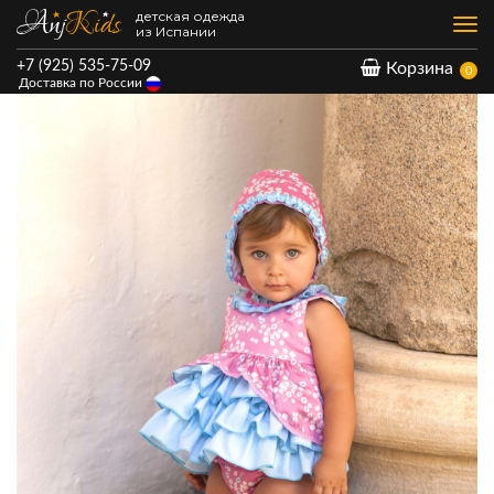
детская одежда
Нав
из Испании
+7 (925) 535-75-09
Корзина
0
Доставка по России