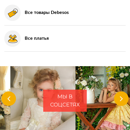
Все товары Debesos
Все платья
МЫ В
СОЦСЕТЯХ