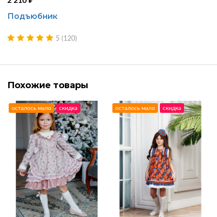
2 210 ₽
Подъюбник
5 (120)
Похожие товары
осталось мало
скидка
осталось мало
скидка