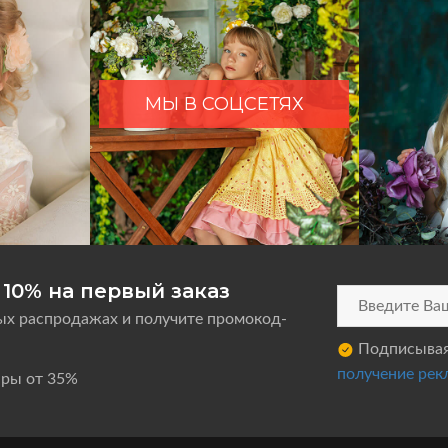
МЫ В СОЦСЕТЯХ
10% на первый заказ
ых распродажах и получите промокод-
Подписываяс
получение рек
ары от 35%