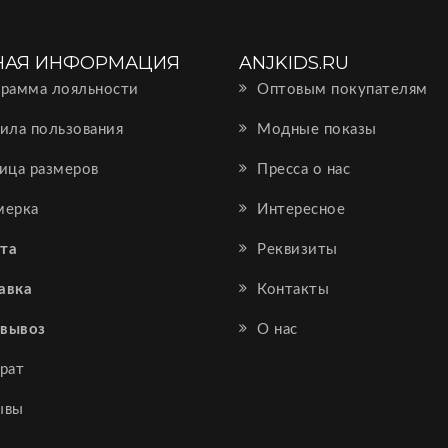
НАЯ ИНФОРМАЦИЯ
ANJKIDS.RU
рамма лояльности
Оптовым покупателям
ила пользования
Модные показы
ица размеров
Пресса о нас
ерка
Интересное
та
Реквизиты
авка
Контакты
вывоз
О нас
рат
ывы