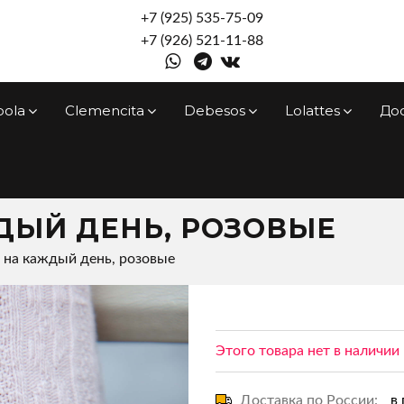
+7 (925) 535-75-09
+7 (926) 521-11-88
pola
Clemencita
Debesos
Lolattes
До
ДЫЙ ДЕНЬ, РОЗОВЫЕ
 на каждый день, розовые
Этого товара нет в наличии
Доставка по России:
в 