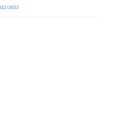
022/2023