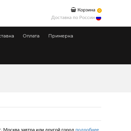
Корзина
0
Доставка по России
ставка
Оплата
Примерка
г. Москва завтра или другой город
подробнее