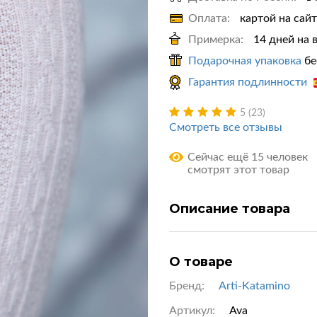
Оплата:
картой на сай
Примерка:
14 дней на 
Подарочная упаковка
бе
Гарантия подлинности
5 (23)
Смотреть все отзывы
Сейчас ещё 15 человек
смотрят этот товар
Описание товара
О товаре
Бренд:
Arti-Katamino
Артикул:
Ava