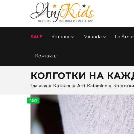
SALE
Каталог
Miranda
La Ama
Контакты
КОЛГОТКИ НА КАЖ
Главная
Каталог
Arti-Katamino
Колготки
new