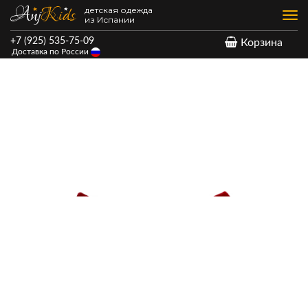
детская одежда
Нав
из Испании
+7 (925) 535-75-09
Корзина
Доставка по России