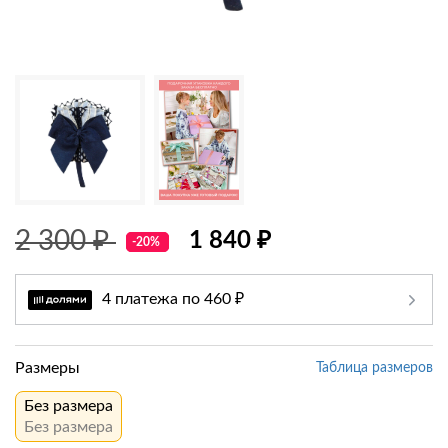
2 300 ₽
1 840 ₽
-20%
4 платежа по 460 ₽
Размеры
Таблица размеров
Без размера
Без размера