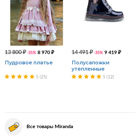
13 800 ₽
14 491 ₽
8 970 ₽
9 419 ₽
-35%
-35%
Пудровое платье
Полусапожки
утепленные
5 (25)
5 (12)
Все товары Miranda