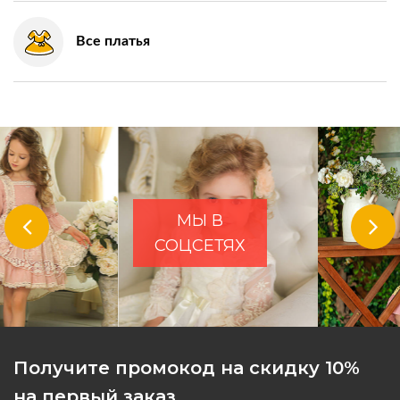
Все платья
МЫ В
СОЦСЕТЯХ
Получите промокод на скидку 10%
на первый заказ