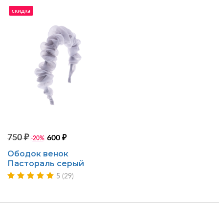
скидка
750 ₽
600 ₽
-20%
Ободок венок
Пастораль серый
5 (29)