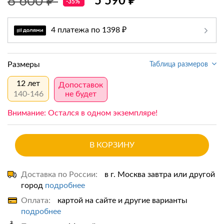
8 600 ₽
5 590 ₽
-35%
4 платежа по 1398 ₽
Размеры
Таблица размеров
12 лет
Допоставок
140-146
не будет
Внимание: Остался в одном экземпляре!
В КОРЗИНУ
Доставка по России:
в г. Москва завтра или другой
город
подробнее
Оплата:
картой на сайте и другие варианты
подробнее