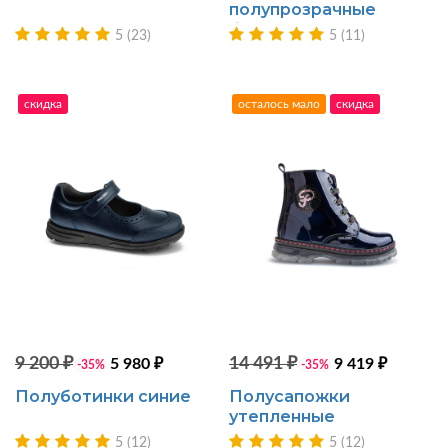
полупрозрачные
белые
5 (23)
5 (11)
скидка
осталось мало
скидка
9 200 ₽
14 491 ₽
5 980 ₽
9 419 ₽
-35%
-35%
Полуботинки синие
Полусапожки
утепленные
5 (12)
5 (12)