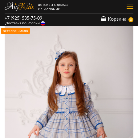
детская одежда
Нав
из Испании
+7 (925) 535-75-09
Корзина
0
Доставка по России
осталось мало