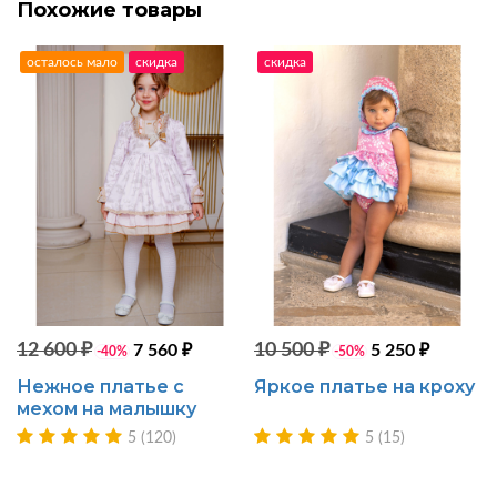
Похожие товары
осталось мало
скидка
скидка
12 600 ₽
10 500 ₽
7 560 ₽
5 250 ₽
-40%
-50%
Нежное платье с
Яркое платье на кроху
мехом на малышку
5 (120)
5 (15)