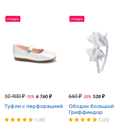
скидка
скидка
10 400 ₽
660 ₽
6 760 ₽
528 ₽
-35%
-20%
Туфли с перфорацией
Ободок большой
Гриффиндор
5 (30)
5 (25)