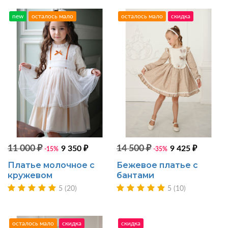
new
осталось мало
осталось мало
скидка
11 000 ₽
14 500 ₽
9 350 ₽
9 425 ₽
-15%
-35%
Платье молочное с
Бежевое платье с
кружевом
бантами
5 (20)
5 (10)
осталось мало
скидка
скидка