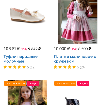
10 991 ₽
10 000 ₽
9 342 ₽
8 500 ₽
-15%
-15%
Туфли нарядные
Платье малиновое с
молочные
кружевом
5 (12)
5 (24)
осталось мало
скидка
осталось мало
скидка