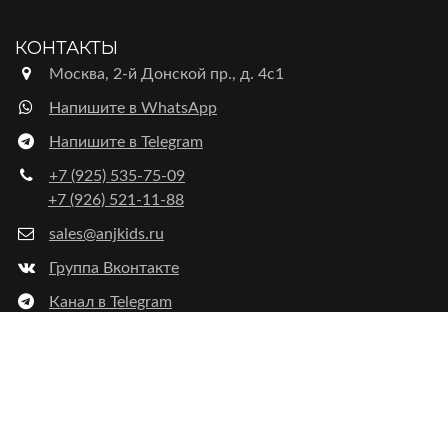
КОНТАКТЫ
Москва, 2-й Донской пр., д. 4с1
Напишите в WhatsApp
Напишите в Telegram
+7 (925) 535-75-09
+7 (926) 521-11-88
sales@anjkids.ru
Группа Вконтакте
Канал в Telegram
Продолжая использование сайта, вы соглашаетесь с
использованием
файлов cookie
и
рекомендательных