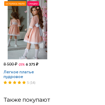
осталось мало
скидка
8 500 ₽
6 375 ₽
-25%
Легкое платье
пудровое
5 (14)
Также покупают