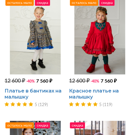
осталось мало
скидка
осталось мало
скидка
12 600 ₽
12 600 ₽
7 560 ₽
7 560 ₽
-40%
-40%
Платье в бантиках на
Красное платье на
малышку
малышку
5 (129)
5 (119)
осталось мало
скидка
скидка