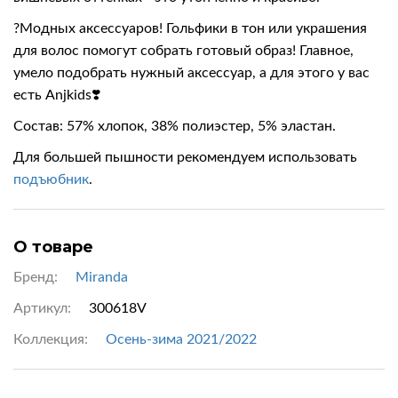
?Модных аксессуаров! Гольфики в тон или украшения
для волос помогут собрать готовый образ! Главное,
умело подобрать нужный аксессуар, а для этого у вас
есть Anjkids❣️
Состав:
57% хлопок
,
38% полиэстер
,
5% эластан
.
Для большей пышности рекомендуем использовать
подъюбник
.
О товаре
Бренд:
Miranda
Артикул:
300618V
Коллекция:
Осень-зима 2021/2022