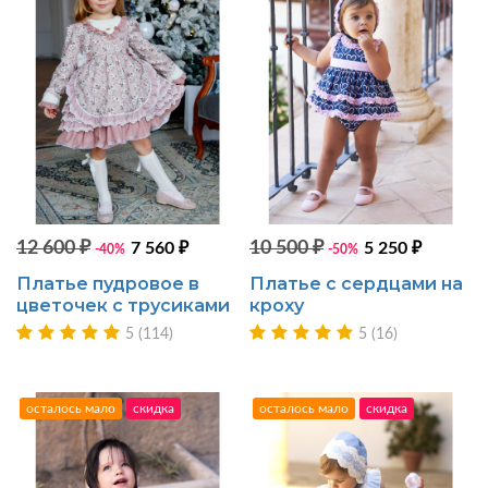
12 600 ₽
10 500 ₽
7 560 ₽
5 250 ₽
-40%
-50%
Платье пудровое в
Платье с сердцами на
цветочек с трусиками
кроху
5 (114)
5 (16)
осталось мало
скидка
осталось мало
скидка