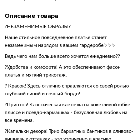
Описание товара
?НЕЗАМЕНИМЫЕ ОБРАЗЫ?
Наше стильное повседневное платье станет
незаменимым нарядом в вашем гардеробе✨✨✨
Ведь чего нам больше всего хочется ежедневно??
?Удобства и комфорта! А это обеспечивают фасон
платья и мягкий трикотаж.
? Красок! Здесь отлично справляются со своей ролью
глубокий синий и сочный бордо!
?Принтов! Классическая клеточка на кокетливой юбке-
плиссе и псевдо-кармашках - безусловная любовь на
все времена.
?Капельки декора! Трио бархатных бантиков в сливово-
вишневых оттенках - это утонченно и красиво.