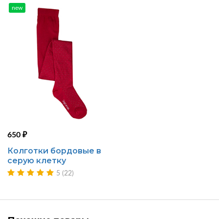
new
650 ₽
Колготки бордовые в
серую клетку
5 (22)