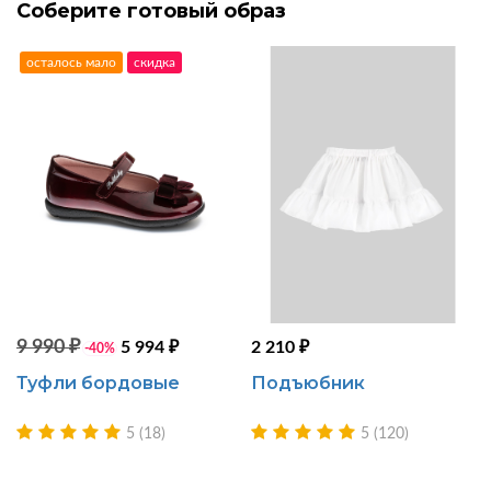
Соберите готовый образ
осталось мало
скидка
9 990 ₽
5 994 ₽
2 210 ₽
-40%
Туфли бордовые
Подъюбник
5 (18)
5 (120)