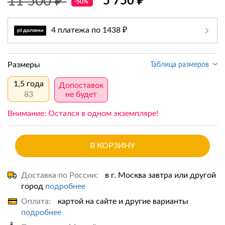
11 500 ₽
5 750 ₽
-50%
4 платежа по 1438 ₽
Размеры
Таблица размеров
1,5 года
Допоставок
83
не будет
Внимание: Остался в одном экземпляре!
В КОРЗИНУ
Доставка по России:
в г. Москва завтра или другой
город
подробнее
Оплата:
картой на сайте и другие варианты
подробнее