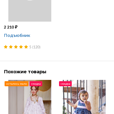
2 210 ₽
Подъюбник
5 (120)
Похожие товары
осталось мало
скидка
скидка