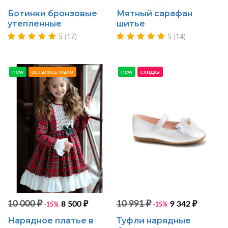
Ботинки бронзовые
Мятный сарафан
утепленные
шитье
5 (17)
5 (14)
new
осталось мало
new
скидка
10 000 ₽
10 991 ₽
8 500 ₽
9 342 ₽
-15%
-15%
Нарядное платье в
Туфли нарядные