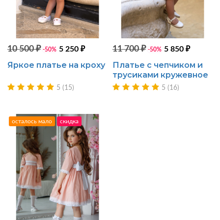
10 500 ₽
11 700 ₽
5 250 ₽
5 850 ₽
-50%
-50%
Яркое платье на кроху
Платье с чепчиком и
трусиками кружевное
5 (15)
5 (16)
осталось мало
скидка