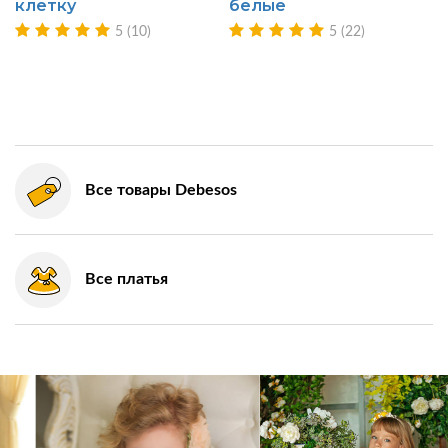
клетку
белые
5 (10)
5 (22)
Все товары Debesos
Все платья