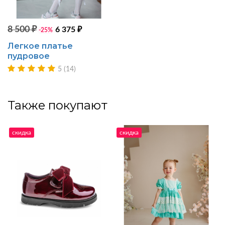
8 500 ₽
6 375 ₽
-25%
Легкое платье
пудровое
5 (14)
Также покупают
скидка
скидка