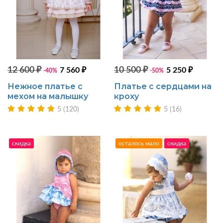
12 600 ₽
10 500 ₽
7 560 ₽
5 250 ₽
-40%
-50%
Нежное платье с
Платье с сердцами на
мехом на малышку
кроху
5 (120)
5 (16)
скидка
осталось мало
скидка