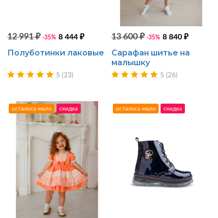
12 991 ₽
13 600 ₽
8 444 ₽
8 840 ₽
-35%
-35%
Полуботинки лаковые
Сарафан шитье на
малышку
5 (23)
5 (26)
осталось мало
скидка
осталось мало
скидка