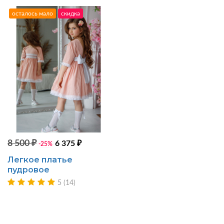
осталось мало
скидка
8 500 ₽
6 375 ₽
-25%
Легкое платье
пудровое
5 (14)