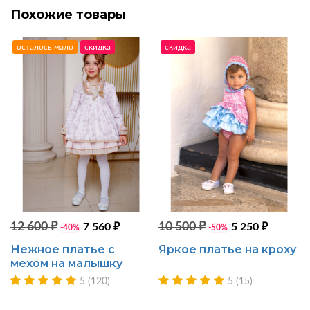
Похожие товары
осталось мало
скидка
скидка
12 600 ₽
10 500 ₽
7 560 ₽
5 250 ₽
-40%
-50%
Нежное платье с
Яркое платье на кроху
мехом на малышку
5 (120)
5 (15)