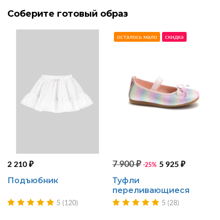
Соберите готовый образ
осталось мало
скидка
7 900 ₽
2 210 ₽
5 925 ₽
-25%
Подъюбник
Туфли
переливающиеся
5 (120)
5 (28)