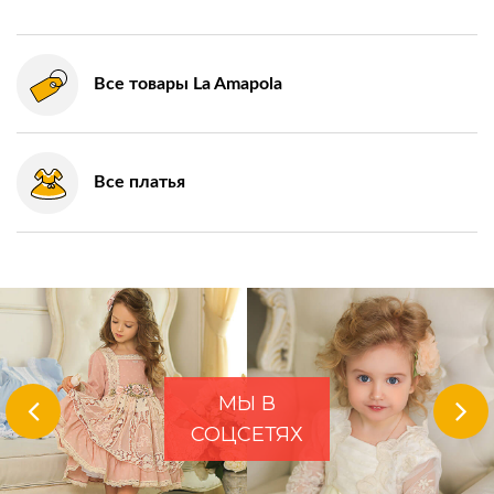
Все товары La Amapola
Все платья
МЫ В
СОЦСЕТЯХ