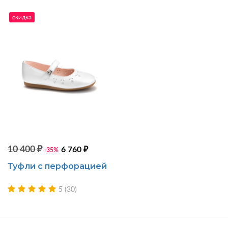
скидка
10 400 ₽
6 760 ₽
-35%
Туфли с перфорацией
5 (30)